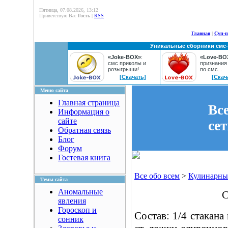
Пятница, 07.08.2026, 13:12
Приветствую Вас
Гость
|
RSS
Главная
|
Суп-
Уникальные сборники смс
«Joke-BOX»
:
«Love-BO
смс приколы и
признания
розыгрыши!
по смс...
[Скачать]
[Скач
Меню сайта
Главная страница
Вс
Информация о
сайте
се
Обратная связь
Блог
Форум
Гостевая книга
Все обо всем
>
Кулинарны
Темы сайта
Аномальные
С
явления
Гороскоп и
Состав: 1/4 стакана
сонник