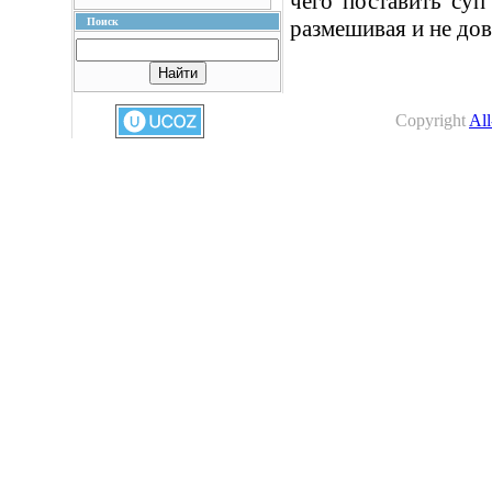
чего поставить суп 
Поиск
размешивая и не дов
Copyright
All