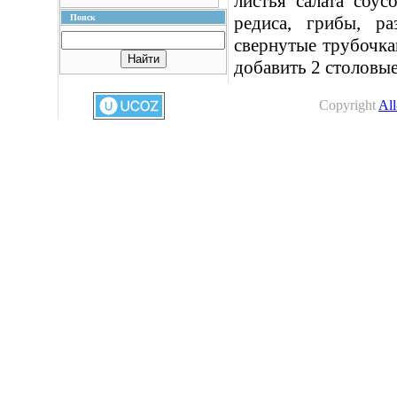
листья салата соус
Поиск
редиса, грибы, ра
свернутые трубочка
добавить 2 столовые
Copyright
All