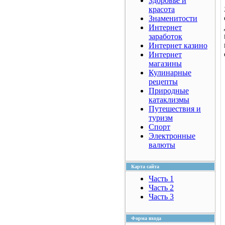
Здоровье и
красота
Знаменитости
Интернет
заработок
Интернет казино
Интернет
магазины
Кулинарные
рецепты
Природные
катаклизмы
Путешествия и
туризм
Спорт
Электронные
валюты
Карта сайта
Часть 1
Часть 2
Часть 3
Форма входа