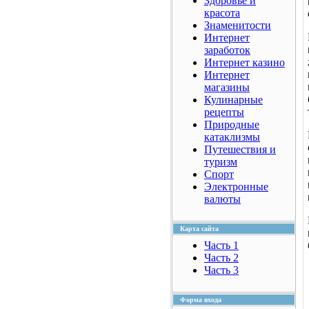
Здоровье и
красота
Знаменитости
Интернет
заработок
Интернет казино
Интернет
магазины
Кулинарные
рецепты
Природные
катаклизмы
Путешествия и
туризм
Спорт
Электронные
валюты
Карта сайта
Часть 1
Часть 2
Часть 3
Форма входа