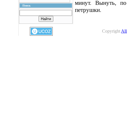
минут. Вынуть, по
Поиск
петрушки.
Copyright
All