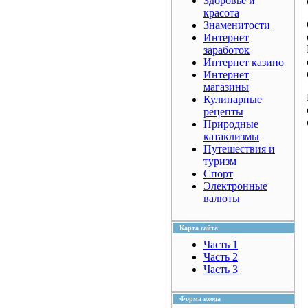
Здоровье и
красота
Знаменитости
Интернет
заработок
Интернет казино
Интернет
магазины
Кулинарные
рецепты
Природные
катаклизмы
Путешествия и
туризм
Спорт
Электронные
валюты
Карта сайта
Часть 1
Часть 2
Часть 3
Форма входа