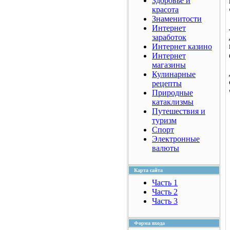
Здоровье и
красота
Знаменитости
Интернет
заработок
Интернет казино
Интернет
магазины
Кулинарные
рецепты
Природные
катаклизмы
Путешествия и
туризм
Спорт
Электронные
валюты
Карта сайта
Часть 1
Часть 2
Часть 3
Форма входа