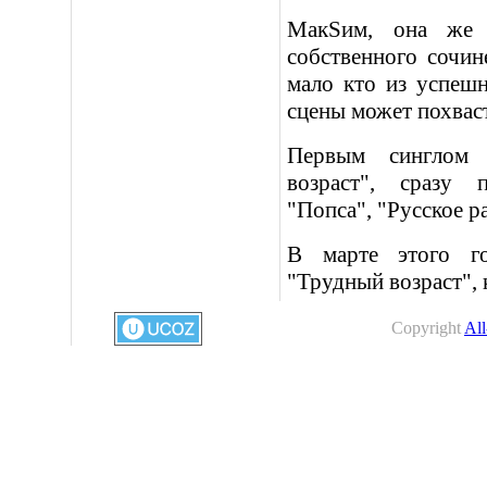
МакSим, она же 
собственного сочин
мало кто из успеш
сцены может похвас
Первым синглом 
возраст", сразу 
"Попса", "Русское р
В марте этого г
"Трудный возраст",
Copyright
All