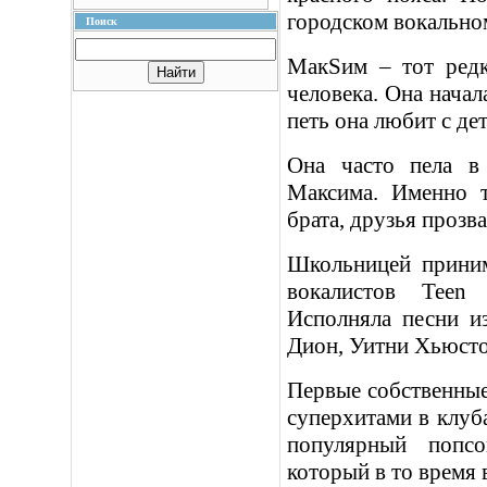
городском вокально
Поиск
МакSим – тот редк
человека. Она начал
петь она любит с дет
Она часто пела в
Максима. Именно т
брата, друзья проз
Школьницей приним
вокалистов Teen
Исполняла песни и
Дион, Уитни Хьюсто
Первые собственные
суперхитами в клуба
популярный попсо
который в то время