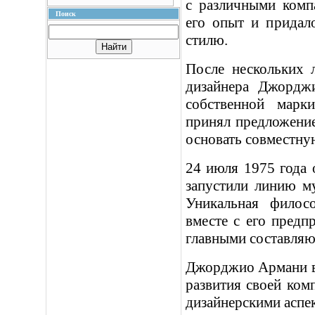
с различными комп
Поиск
его опыт и придал
стилю.
После нескольких 
дизайнера Джордж
собственной марк
принял предложение
основать совместну
24 июля 1975 года о
запустили линию м
Уникальная филос
вместе с его предп
главными составляю
Джорджио Армани вн
развития своей комп
дизайнерскими аспе