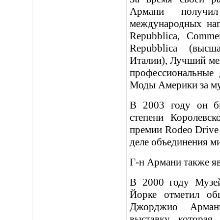
Армани получи
международных нагр
Repubblica, Commen
Repubblica (высш
Италии), Лучший м
профессиональные 
Моды Америки за м
В 2003 году он б
степени Королевск
премии Rodeo Drive 
деле объединения м
Г-н Армани также 
В 2000 году Музе
Йорке отметил об
Джорджио Арман
выставку, которая