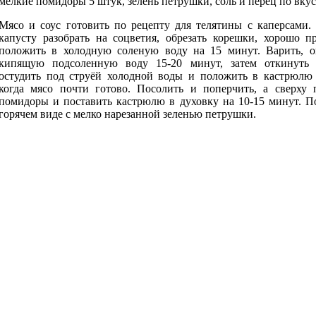
мелкие помидоры 5 штук, зелень петрушки, соль и перец по вкус
Мясо и соус готовить по рецепту для телятины с каперсами.
капусту разобрать на соцветия, обрезать корешки, хорошо п
положить в холодную соленую воду на 15 минут. Варить, о
кипящую подсоленную воду 15-20 минут, затем откинуть 
остудить под струёй холодной воды и положить в кастрюлю 
когда мясо почти готово. Посолить и поперчить, а сверху 
помидоры и поставить кастрюлю в духовку на 10-15 минут. П
горячем виде с мелко нарезанной зеленью петрушки.