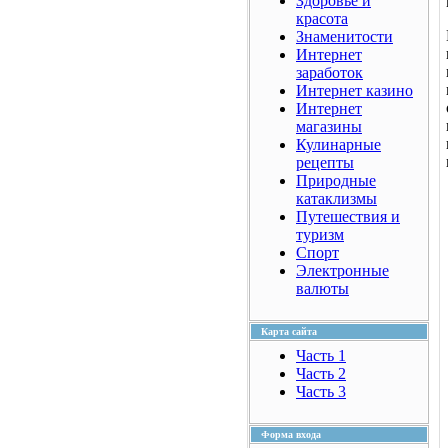
Здоровье и
красота
Знаменитости
Интернет
заработок
Интернет казино
Интернет
магазины
Кулинарные
рецепты
Природные
катаклизмы
Путешествия и
туризм
Спорт
Электронные
валюты
Карта сайта
Часть 1
Часть 2
Часть 3
Форма входа