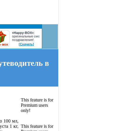
«Happy-BOX»
:
оригинальные смс
поздравления!
[Скачать]
утеводитель в
This feature is for
Premium users
only!
о 100 мл,
уста 1 кг,
This feature is for