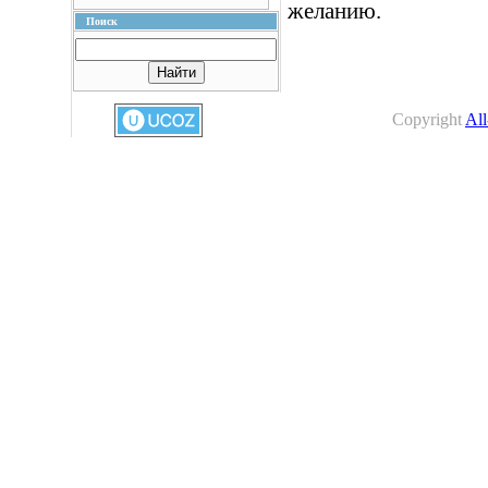
желанию.
Поиск
Copyright
All