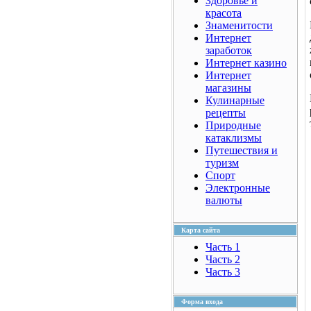
Здоровье и
красота
Знаменитости
Интернет
заработок
Интернет казино
Интернет
магазины
Кулинарные
рецепты
Природные
катаклизмы
Путешествия и
туризм
Спорт
Электронные
валюты
Карта сайта
Часть 1
Часть 2
Часть 3
Форма входа