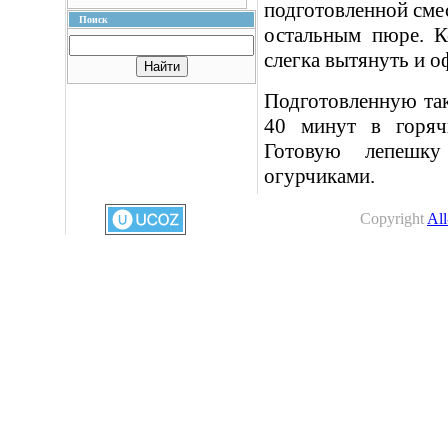
подготовленной смес
Поиск
остальным пюре. К
слегка вытянуть и 
Подготовленную та
40 минут в горяч
Готовую лепешк
огурчиками.
Copyright
All