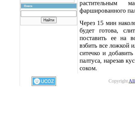
растительным 
Поиск
фаршированного пал
Через 15 мин накол
будет готова, сл
поставить ее на в
взбить все ложкой и
ситечко и добавить
палтуса, нарезав к
соком.
Copyright
All