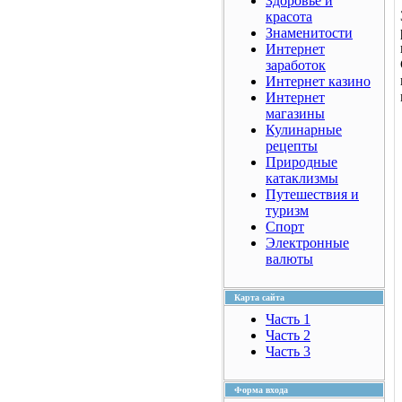
Здоровье и
красота
Знаменитости
Интернет
заработок
Интернет казино
Интернет
магазины
Кулинарные
рецепты
Природные
катаклизмы
Путешествия и
туризм
Спорт
Электронные
валюты
Карта сайта
Часть 1
Часть 2
Часть 3
Форма входа