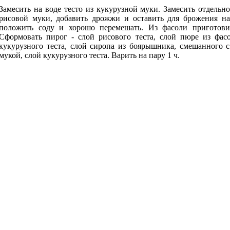
Замесить на воде тесто из кукурузной муки. Замесить отдельно
рисовой муки, добавить дрожжи и оставить для брожения на
положить соду и хорошо перемешать. Из фасоли приготови
Сформовать пирог - слой рисового теста, слой пюре из фасо
кукурузного теста, слой сиропа из боярышника, смешанного 
мукой, слой кукурузного теста. Варить на пару 1 ч.