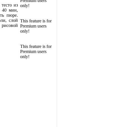
Premium users
 тесто из
only!
 40 мин,
ть пюре.
ли, слой
This feature is for
с рисовой
Premium users
only!
This feature is for
Premium users
only!