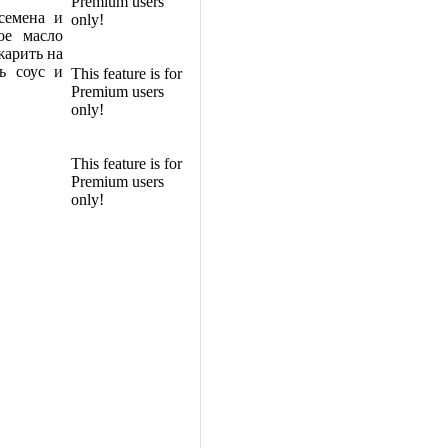
Premium users
семена и
only!
ое масло
жарить на
ь соус и
This feature is for
Premium users
only!
This feature is for
Premium users
only!