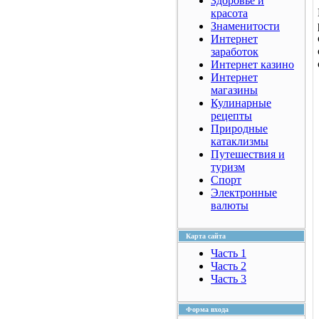
Здоровье и
красота
Знаменитости
Интернет
заработок
Интернет казино
Интернет
магазины
Кулинарные
рецепты
Природные
катаклизмы
Путешествия и
туризм
Спорт
Электронные
валюты
Карта сайта
Часть 1
Часть 2
Часть 3
Форма входа