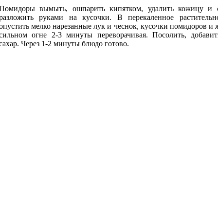
Помидоры вымыть, ошпарить кипятком, удалить кожицу и 
разложить руками на кусочки. В перекаленное растительн
опустить мелко нарезанные лук и чеснок, кусочки помидоров и 
сильном огне 2-3 минуты переворачивая. Посолить, добавит
сахар. Через 1-2 минуты блюдо готово.