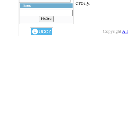
столу.
Поиск
Copyright
All